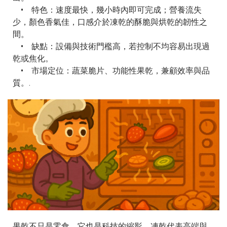
• 特色：速度最快，幾小時內即可完成；營養流失
少，顏色香氣佳，口感介於凍乾的酥脆與烘乾的韌性之
間。
• 缺點：設備與技術門檻高，若控制不均容易出現過
乾或焦化。
• 市場定位：蔬菜脆片、功能性果乾，兼顧效率與品
質。.
果乾不只是零食，它也是科技的縮影。凍乾代表高端與