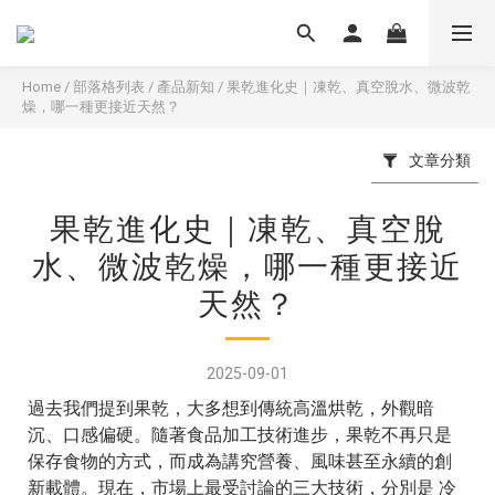
Home
/
部落格列表
/
產品新知
/
果乾進化史｜凍乾、真空脫水、微波乾
燥，哪一種更接近天然？
文章分類
果乾進化史｜凍乾、真空脫
水、微波乾燥，哪一種更接近
天然？
2025-09-01
過去我們提到果乾，大多想到傳統高溫烘乾，外觀暗
沉、口感偏硬。隨著食品加工技術進步，果乾不再只是
保存食物的方式，而成為講究營養、風味甚至永續的創
新載體。現在，市場上最受討論的三大技術，分別是 冷