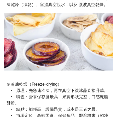
凍乾燥（凍乾）、室溫真空脫水，以及 微波真空乾燥。
❄️ 冷凍乾燥（Freeze-drying）
• 原理：先急速冷凍，再在真空下讓冰晶直接升華。
• 特色：營養保存度最高，果實形狀完整，口感乾脆
酥鬆。
• 缺點：能耗高、設備昂貴，成本居三者之最。
• 市場定位：高端零食、保健食品、即溶粉末（如凍