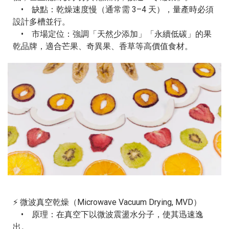
• 缺點：乾燥速度慢（通常需 3–4 天），量產時必須
設計多槽並行。
• 市場定位：強調「天然少添加」「永續低碳」的果
乾品牌，適合芒果、奇異果、香草等高價值食材。
⚡ 微波真空乾燥（Microwave Vacuum Drying, MVD）
• 原理：在真空下以微波震盪水分子，使其迅速逸
出。