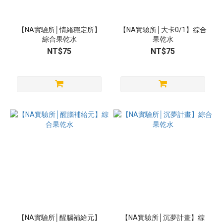
【NA實驗所│情緒穩定所】
【NA實驗所│大卡0/1】綜合
綜合果乾水
果乾水
NT$75
NT$75
【NA實驗所│醒腦補給元】
【NA實驗所│沉夢計畫】綜