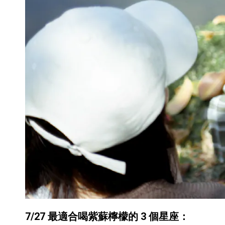
7/27
最適合喝紫蘇檸檬的
3
個星座：