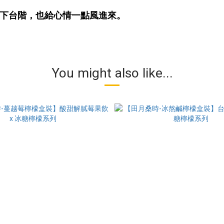
下台階，也給心情一點風進來。
You might also like...