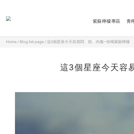
紫蘇檸檬專區
青
Home
/
Blog list page
/
這3個星座今天容易悶、煩、內傷—快喝紫蘇檸檬
這3個星座今天容