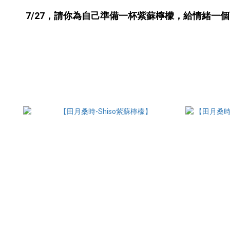
7/27
，請你為自己準備一杯紫蘇檸檬，給情緒一個