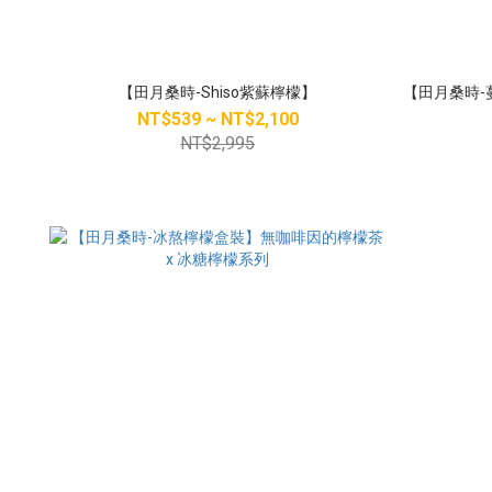
【田月桑時-Shiso紫蘇檸檬】
【田月桑時-
NT$539 ~ NT$2,100
NT$2,995