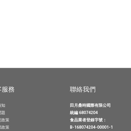
客服務
聯絡我們
須知
田月桑時國際有限公司
問題
統編 68074204
貨政策
食品業者登錄字號：
權政策
B-168074204-00001-1