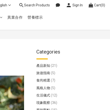
glish
Search Products
Sign In
Cart(0)
異業合作
營養標示
Categories
產品新知
(21)
旅遊指南
(5)
食尚精選
(7)
風格人物
(5)
生活儀式
(12)
現象觀察
(36)