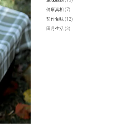
風味觀點
(15)
健康真相
(7)
契作旬味
(12)
田月生活
(3)