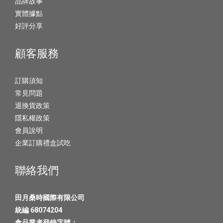
品牌故事
實體據點
好評分享
顧客服務
訂購須知
常見問題
退換貨政策
隱私權政策
會員說明
企業訂購禮盒試吃
聯絡我們
田月桑時國際有限公司
統編 68074204
食品業者登錄字號：