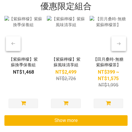
優惠限定組合
【紫蘇檸檬】紫
【紫蘇檸檬】紫
【田月桑時-無糖
蘇換季保養組
蘇風味清享組
紫蘇檸檬茶】
NT$1,468
NT$2,499
NT$399 ~
NT$2,726
NT$1,575
NT$1,995
Show more