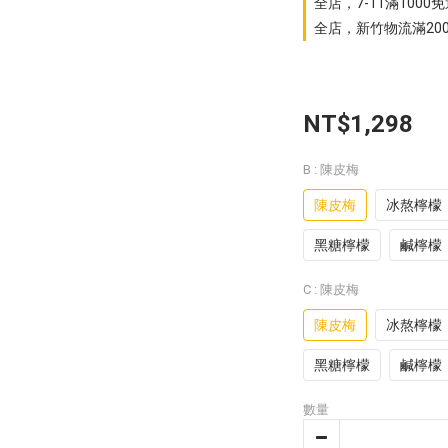
全店，7-11滿1000
全店，新竹物流滿20
NT$1,298
B
: 陳皮梅
陳皮梅
冰熬檸檬
黑糖檸檬
鹹檸檬
C
: 陳皮梅
陳皮梅
冰熬檸檬
黑糖檸檬
鹹檸檬
數量