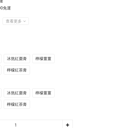
免運
00免運
查看更多
冰熬紅棗膏
檸檬薑薑
檸檬紅茶膏
冰熬紅棗膏
檸檬薑薑
檸檬紅茶膏