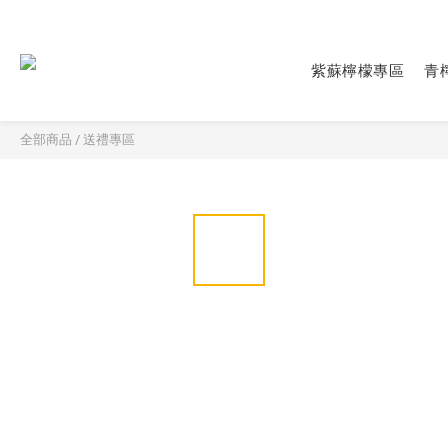
紫蘇檸檬專區
青
全部商品
/
送禮專區