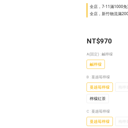
全店，7-11滿1000
全店，新竹物流滿20
NT$970
A(固定)
: 鹹檸檬
鹹檸檬
B
: 蔓越莓檸檬
蔓越莓檸檬
梅檸
檸檬紅茶
C
: 蔓越莓檸檬
蔓越莓檸檬
梅檸