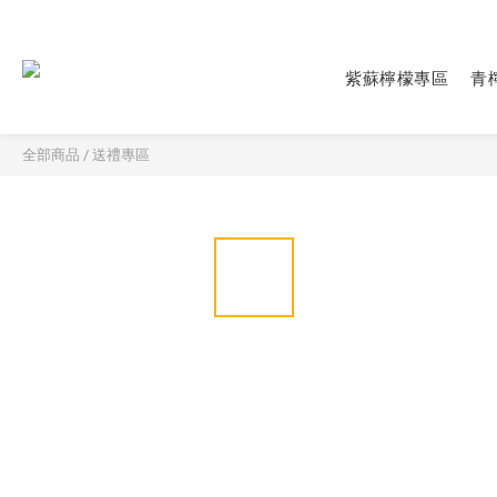
紫蘇檸檬專區
青
全部商品
/
送禮專區