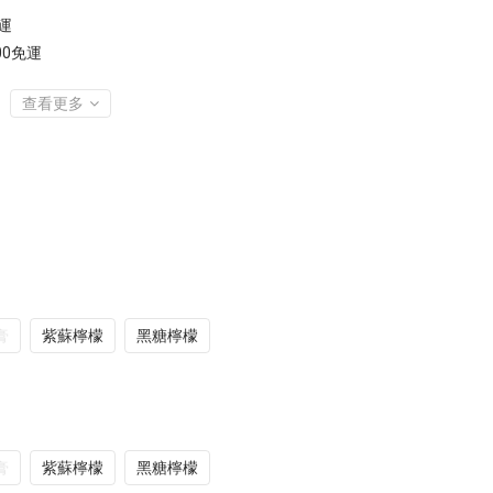
免運
00免運
查看更多
膏
紫蘇檸檬
黑糖檸檬
膏
紫蘇檸檬
黑糖檸檬