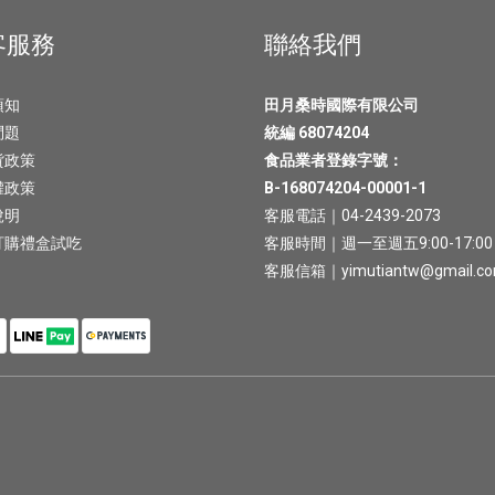
客服務
聯絡我們
須知
田月桑時國際有限公司
問題
統編 68074204
貨政策
食品業者登錄字號：
權政策
B-168074204-00001-1
說明
客服電話｜04-2439-2073
訂購禮盒試吃
客服時間｜週一至週五9:00-17:00
客服信箱｜yimutiantw@gmail.c