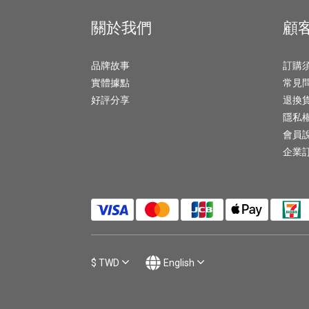
關於我們
顧
品牌故事
訂購
實體據點
常見
好評分享
退換
隱私
會員
企業
$
TWD
English