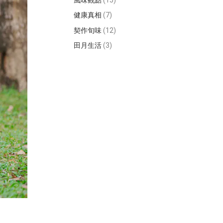
風味觀點
(15)
健康真相
(7)
契作旬味
(12)
田月生活
(3)