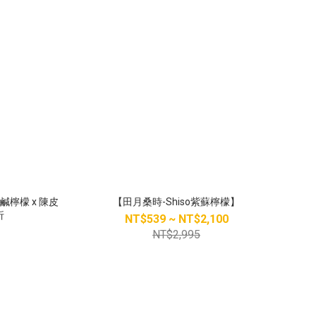
檸檬 x 陳皮
【田月桑時-Shiso紫蘇檸檬】
折
NT$539 ~ NT$2,100
NT$2,995