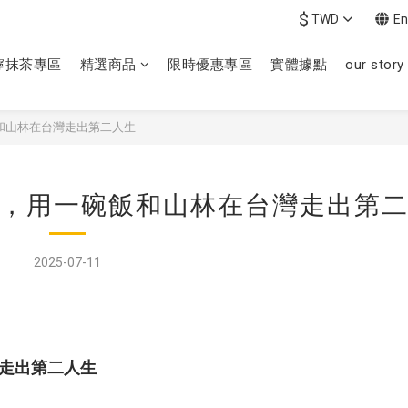
$
TWD
En
檸抹茶專區
精選商品
限時優惠專區
實體據點
our story
和山林在台灣走出第二人生
，用一碗飯和山林在台灣走出第
2025-07-11
走出第二人生