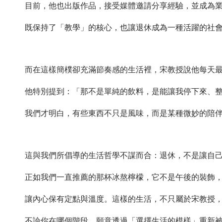
目前，他也出版作品，接受媒體邀請分享經驗，並成為
既保持了「教學」的核心，也讓退休成為一種活躍的社
而在這樣簡樸卻充滿節奏感的生活裡，宋教授說他每天
他特別提到：「那不是單純的飲料，是能讓我停下來、
我們才明白，有些東西不只是風味，而是某種微妙的陪
這與我們所倡導的生活哲學不謀而合：退休，不是讓自
正如我們一直推薦的那杯冰熬檸檬，它不是午後的裝飾
讓內心保有定點與溫度。這樣的生活，不只屬於宋教授
不論你在哪個階段，願意透過「選擇生活的模樣」重新