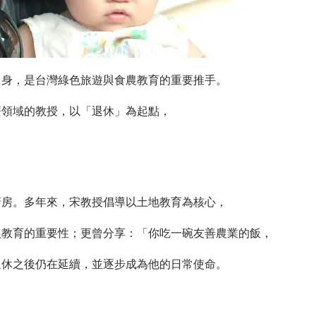
出身，是台灣綠色旅遊與食農教育的重要推手。
療領域的教授，以「退休」為起點，
廚房。多年來，宋教授倡導以土地教育為核心，
農教育的重要性；更曾分享：「你吃一碗友善農業的飯，
退休之後仍在延續，並逐步成為他的日常使命。