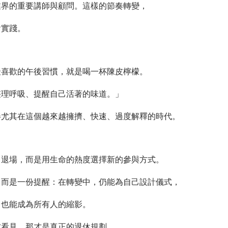
業界的重要講師與顧問。這樣的節奏轉變，
會實踐。
最喜歡的午後習慣，就是喝一杯陳皮檸檬。
整理呼吸、提醒自己活著的味道。」
伴尤其在這個越來越擁擠、快速、過度解釋的時代。
己退場，而是用生命的熱度選擇新的參與方式。
，而是一份提醒：在轉變中，仍能為自己設計儀式，
，也能成為所有人的縮影。
被看見，那才是真正的退休規劃。