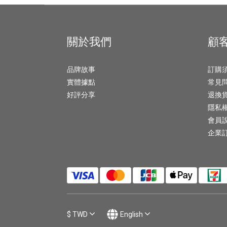
關於我們
顧
品牌故事
訂購
實體據點
常見
好評分享
退換
隱私
會員
企業
$
TWD
English