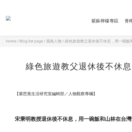
紫蘇檸檬專區
青
Home
/
Blog list page
/
風格人物
/
綠色旅遊教父退休後不休息，用一碗飯
綠色旅遊教父退休後不休息
【紫芭蕉生活研究室編輯部／人物觀察專欄】
宋秉明教授退休後不休息，用一碗飯和山林在台灣