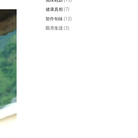
風味觀點
(15)
健康真相
(7)
契作旬味
(12)
田月生活
(3)