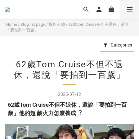
Home
/
Blog list page
/
風格人物
/
62歲Tom Cruise不但不退休，還說
「要拍到一百歲」
Categories
62歲Tom Cruise不但不退
休，還說「要拍到一百歲」
2025-07-12
62
歲
Tom Cruise
不但不退休，還說「要拍到⼀百
歲」他的超 齡⽕⼒怎麼養成︖