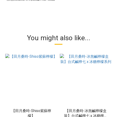
You might also like...
【田月桑時-Shiso紫蘇檸
【田月桑時-冰熬鹹檸檬盒
檬】
裝】台式鹹檸七 x 冰糖檸檬