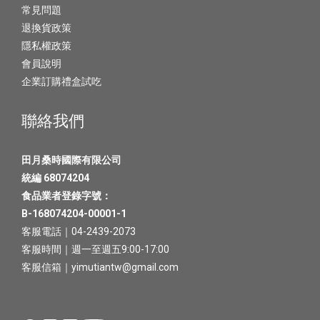
常見問題
退換貨政策
隱私權政策
會員說明
企業訂購禮盒試吃
聯絡我們
田月桑時國際有限公司
統編 68074204
食品業者登錄字號：
B-168074204-00001-1
客服電話｜04-2439-2073
客服時間｜週一至週五9:00-17:00
客服信箱｜yimutiantw@gmail.com