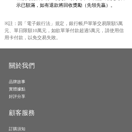
示已額滿，如有退款將回收獎勵（先領先贏）。
※
註：因「電子銀行法」規定，銀行帳戶單筆交易限額5萬
元、單日限額10萬元，如欲單筆付款超過5萬元，請使用信
用卡付款，以免交易失敗。
關於我們
品牌故事
實體據點
好評分享
顧客服務
訂購須知