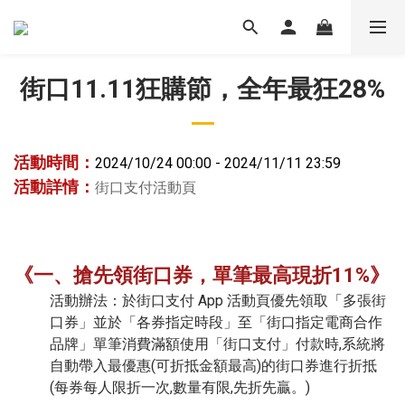
街口11.11狂購節，全年最狂28%
活動時間：
2024/10/24 00:00 - 2024/11/11 23:59
活動詳情：
街口支付活動頁
《一、搶先領街口券，單筆最高現折11%》
活動辦法：於街口支付 App 活動頁優先領取「多張街
口券」並於「各券指定時段」至「街口指定電商合作
品牌」單筆消費滿額使用「街口支付」付款時,系統將
自動帶入最優惠(可折抵金額最高)的街口券進行折抵
(每券每人限折一次,數量有限,先折先贏。)