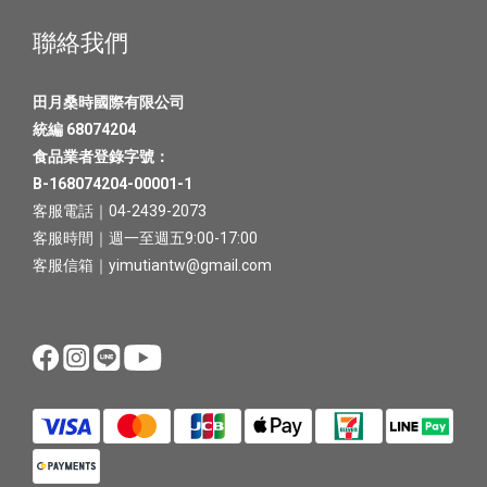
聯絡我們
田月桑時國際有限公司
統編 68074204
食品業者登錄字號：
B-168074204-00001-1
客服電話｜04-2439-2073
客服時間｜週一至週五9:00-17:00
客服信箱｜yimutiantw@gmail.com