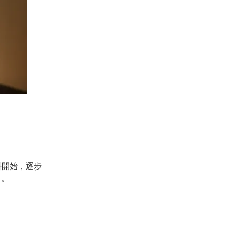
料開始，逐步
了。