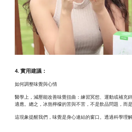
4. 實用建議：
如何調整味覺與心情
醫學上，減壓能改善味覺扭曲：練習冥想、運動或補充鋅
適應。總之，冰熬檸檬的苦與不苦，不是飲品問題，而
這現象提醒我們，味覺是身心連結的窗口。透過科學理