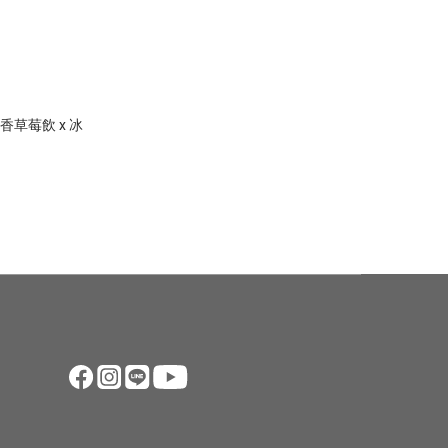
草莓飲 x 冰