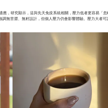
適應，研究顯示，這與先天免疫系統相關，壓力低者更容易「忽
強調無苦澀、無籽設計，但個人壓力仍會影響體驗。壓力大者可