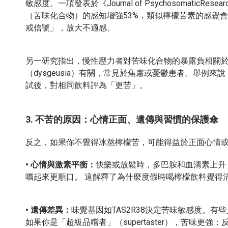
敏感度。一項發表於《Journal of Psychosomati
（苦味化合物）的感知增強53%，類似檸檬苦素的感覺會
戒信號」，放大不適感。
另一研究指出，慢性壓力者對苦味化合物的暴露負相關於
（dysgeusia）有關，常見於焦慮或憂鬱患者。舉
試後，對相同飲料評為「更苦」。
3. 不苦的原因：心情正面、遺傳與習慣的保護傘
反之，如果你不覺得冰熬檸檬苦，可能得益於正面心情
• 心情與激素平衡：
快樂或放鬆時，多巴胺和血清素上升
嚐起來更順口。 這解釋了為什麼度假時喝檸檬飲料覺得
• 遺傳差異：
味覺基因如TAS2R38決定苦味敏感度。有
如果你是「超級品嚐者」（supertaster），苦味更強