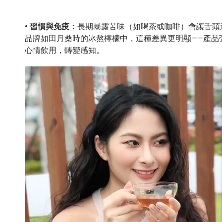
• 習慣與免疫：
長期暴露苦味（如喝茶或咖啡）會讓舌頭
品牌如田月桑時的冰熬檸檬中，這種差異更明顯——產品
心情飲用，轉變感知。