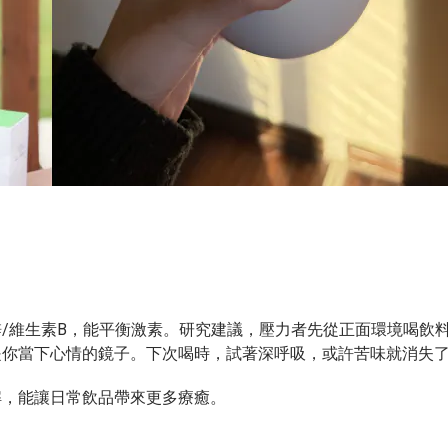
/維生素B，能平衡激素。研究建議，壓力者先從正面環境喝飲
是你當下心情的鏡子。下次喝時，試著深呼吸，或許苦味就消失
解，能讓日常飲品帶來更多療癒。