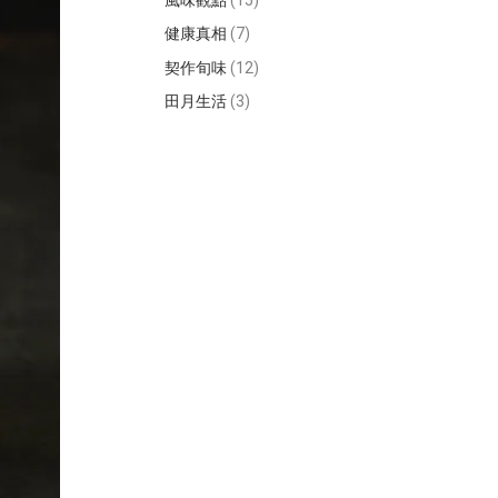
風味觀點
(15)
健康真相
(7)
契作旬味
(12)
田月生活
(3)