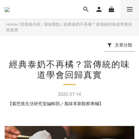
Home
/
部落格列表
/
風味觀點
/
經典泰奶不再橘？當傳統的味道學會回
歸真實
文章分類
經典泰奶不再橘？當傳統的味
道學會回歸真實
2025-07-14
【紫芭蕉⽣活研究室編輯部／風味⾰新觀察專欄】