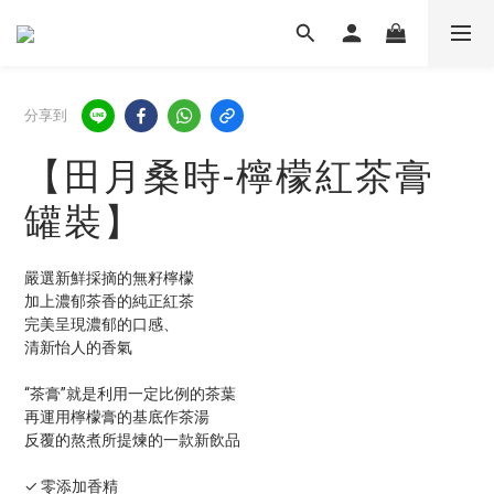
分享到
【田月桑時-檸檬紅茶膏
罐裝】
嚴選新鮮採摘的無籽檸檬
加上濃郁茶香的純正紅茶
完美呈現濃郁的口感、
清新怡人的香氣
“茶膏”就是利用一定比例的茶葉
再運用檸檬膏的基底作茶湯
反覆的熬煮所提煉的一款新飲品
✓ 零添加香精