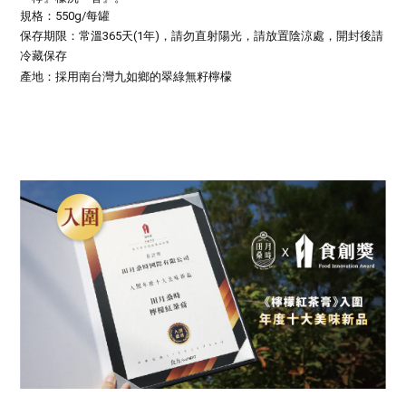
規格：550g/每罐
保存期限：常溫365天(1年)，請勿直射陽光，請放置陰涼處
，開封後請
冷藏保存
產地：
採用南台灣九如鄉的翠綠無籽檸檬