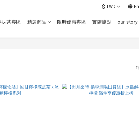
$
TWD
En
檸抹茶專區
精選商品
限時優惠專區
實體據點
our story