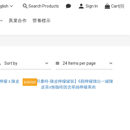
glish
Search Products
Sign In
Cart(0)
異業合作
營養標示
Sort by
24 Items per page
醇厚回歸