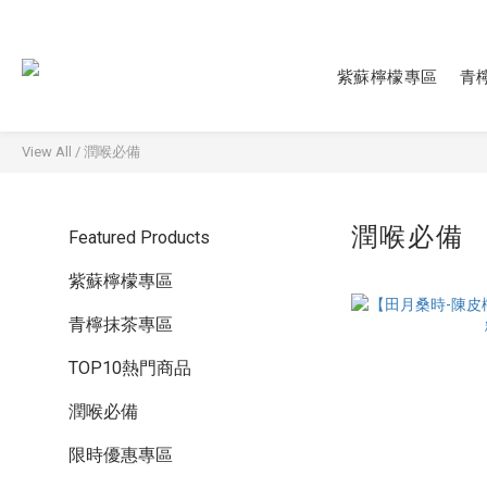
紫蘇檸檬專區
青
View All
/
潤喉必備
潤喉必備
Featured Products
紫蘇檸檬專區
青檸抹茶專區
TOP10熱門商品
潤喉必備
限時優惠專區