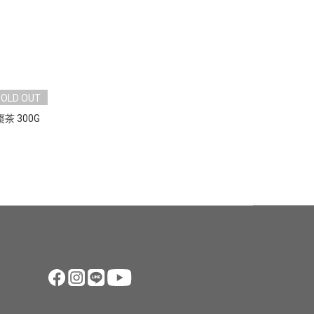
SOLD OUT
 300G