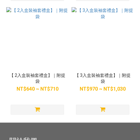
【 2入盒裝袖套禮盒】｜附提
【 3入盒裝袖套禮盒】｜附提
袋
袋
NT$640 ~ NT$710
NT$970 ~ NT$1,030