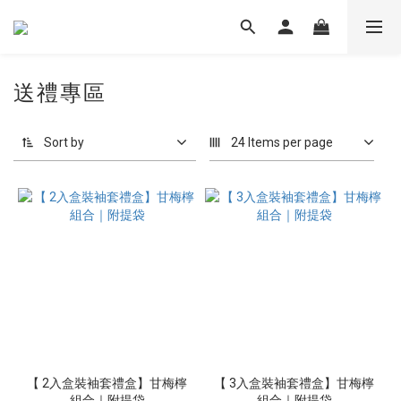
送禮專區
Sort by
24 Items per page
【 2入盒裝袖套禮盒】甘梅檸
【 3入盒裝袖套禮盒】甘梅檸
組合｜附提袋
組合｜附提袋