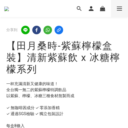
分享到
【田月桑時-紫蘇檸檬盒
裝】清新紫蘇飲 x 冰糖檸
檬系列
一杯充滿清新又健康的味道！
全台獨一無二的紫蘇檸檬特調飲品
以紫蘇、檸檬、冰糖三種食材熬製而成
✓ 無咖啡因成分 ✓ 零添加香精
✓ 通過SGS檢驗 ✓ 獨立包裝設計
每盒8條入