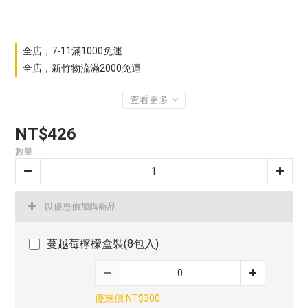
全店，7-11滿1000免運
全店，新竹物流滿2000免運
查看更多
NT$426
數量
以優惠價加購商品
蔓越莓檸檬盒裝(8包入)
優惠價 NT$300