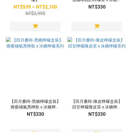
檬系列
NT$539 ~ NT$2,100
NT$330
NT$2,995
【田月桑時-黑糖檸檬盒裝】
【田月桑時-陳皮檸檬盒裝】
療癒補氣黑檸飲 x 冰糖檸檬
回甘檸檬陳皮茶 x 冰糖檸檬
系列
系列
NT$330
NT$330