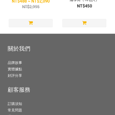
NT$488 ~ NT$2,090
NT$450
NT$2,995
關於我們
品牌故事
實體據點
好評分享
顧客服務
訂購須知
常見問題