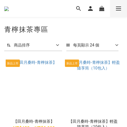
青檸抹茶專區
商品排序
每頁顯示 24 個
新品上市
新品上市
【田月桑時-青檸抹茶】
【田月桑時-青檸抹茶】輕盈
隨享筒（10包入）