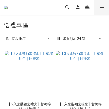
送禮專區
商品排序
每頁顯示 24 個
【 2入盒裝袖套禮盒】甘梅檸
【 3入盒裝袖套禮盒】甘梅檸
組合｜附提袋
組合｜附提袋